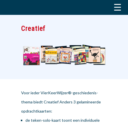
☰
Creatief
Voor ieder VierKeerWijzer®-geschiedenis-
thema biedt Creatief Anders 3 gelamineerde
opdrachtkaarten:
de teken-solo-kaart toont een individuele