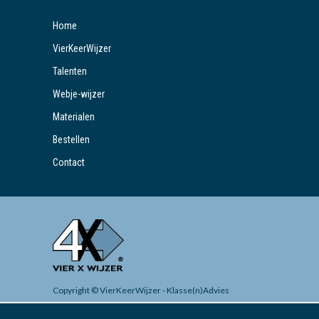
Home
VierKeerWijzer
Talenten
Webje-wijzer
Materialen
Bestellen
Contact
Copyright © VierKeerWijzer - Klasse(n)Advies