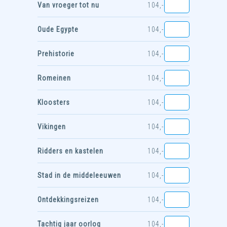
Van vroeger tot nu
104,-
Oude Egypte
104,-
Prehistorie
104,-
Romeinen
104,-
Kloosters
104,-
Vikingen
104,-
Ridders en kastelen
104,-
Stad in de middeleeuwen
104,-
Ontdekkingsreizen
104,-
Tachtig jaar oorlog
104,-