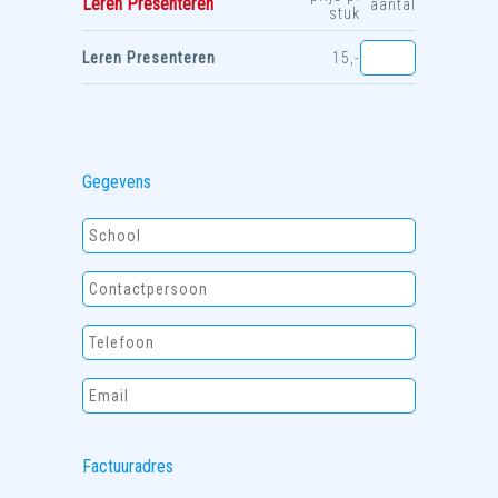
Leren Presenteren
aantal
stuk
Leren Presenteren
15,-
Gegevens
Factuuradres