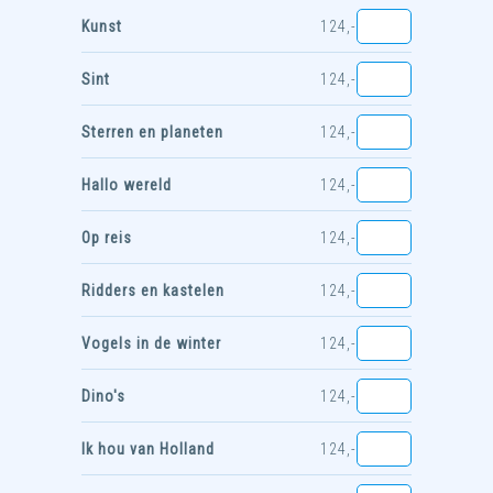
Kunst
124,-
Sint
124,-
Sterren en planeten
124,-
Hallo wereld
124,-
Op reis
124,-
Ridders en kastelen
124,-
Vogels in de winter
124,-
Dino's
124,-
Ik hou van Holland
124,-