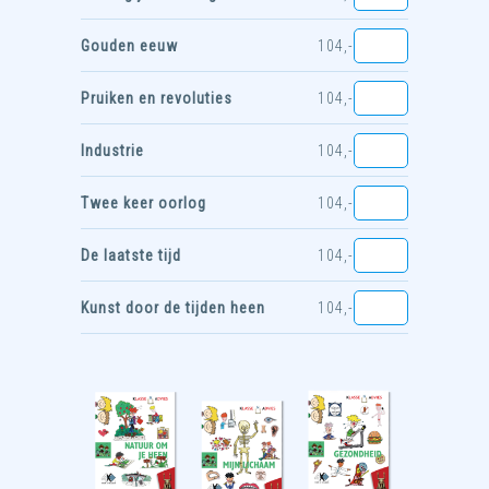
Gouden eeuw
104,-
Pruiken en revoluties
104,-
Industrie
104,-
Twee keer oorlog
104,-
De laatste tijd
104,-
Kunst door de tijden heen
104,-