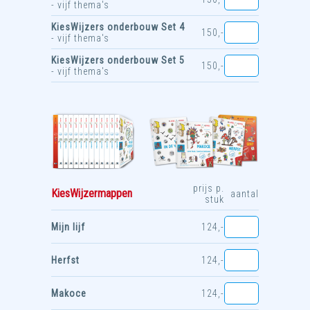
- vijf thema's
KiesWijzers onderbouw Set 4
150,-
- vijf thema's
KiesWijzers onderbouw Set 5
150,-
- vijf thema's
prijs p.
KiesWijzermappen
aantal
stuk
Mijn lijf
124,-
Herfst
124,-
Makoce
124,-