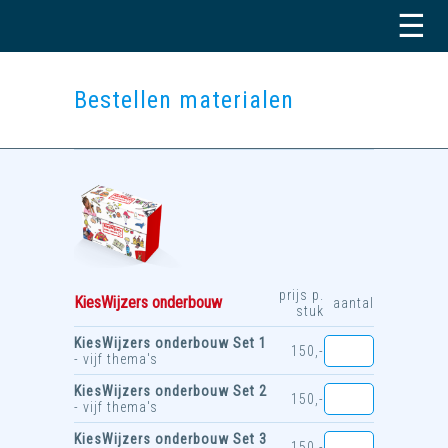
☰
Bestellen materialen
prijs p.
KiesWijzers onderbouw
aantal
stuk
KiesWijzers onderbouw Set 1
150,-
- vijf thema's
KiesWijzers onderbouw Set 2
150,-
- vijf thema's
KiesWijzers onderbouw Set 3
150,-